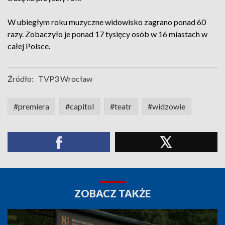
W ubiegłym roku muzyczne widowisko zagrano ponad 60
razy. Zobaczyło je ponad 17 tysięcy osób w 16 miastach w
całej Polsce.
Źródło:
TVP3 Wrocław
#premiera
#capitol
#teatr
#widzowie
ZOBACZ TAKŻE