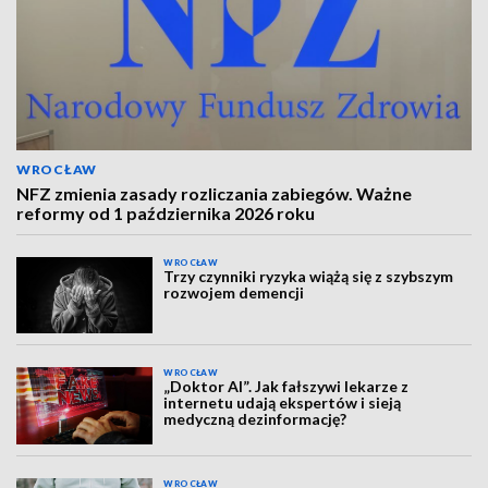
WROCŁAW
NFZ zmienia zasady rozliczania zabiegów. Ważne
reformy od 1 października 2026 roku
WROCŁAW
Trzy czynniki ryzyka wiążą się z szybszym
rozwojem demencji
WROCŁAW
„Doktor AI”. Jak fałszywi lekarze z
internetu udają ekspertów i sieją
medyczną dezinformację?
WROCŁAW