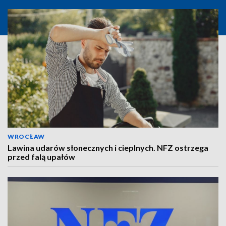
WROCŁAW
Lawina udarów słonecznych i cieplnych. NFZ ostrzega
przed falą upałów