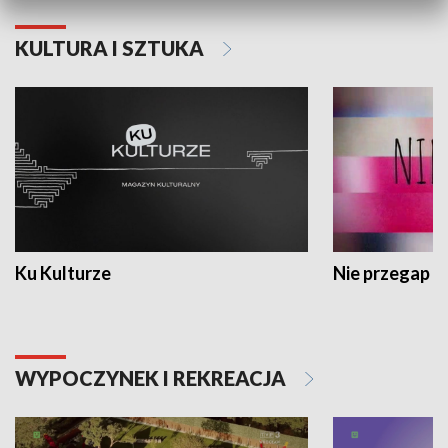
KULTURA I SZTUKA
Ku Kulturze
Nie przegap
WYPOCZYNEK I REKREACJA