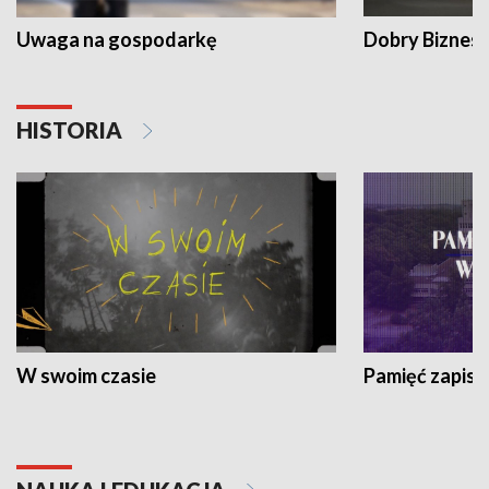
Uwaga na gospodarkę
Dobry Biznes
HISTORIA
W swoim czasie
Pamięć zapisa