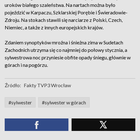
uroków białego szaleństwa. Na nartach można było
pojeździć w Karpaczu, Szklarskiej Porębie i Świeradowie-
Zdroju. Na stokach stawili się narciarze z Polski, Czech,
Niemiec, a także z innych europejskich krajów.
Zdaniem synoptyków mroźna i śnieżna zima w Sudetach
Zachodnich utrzyma się co najmniej do połowy stycznia, a
sylwestrowa noc przyniesie obfite opady śniegu, głównie w
górach i na pogórzu.
Źródło:
Fakty TVP3 Wrocław
#sylwester
#sylwester w górach