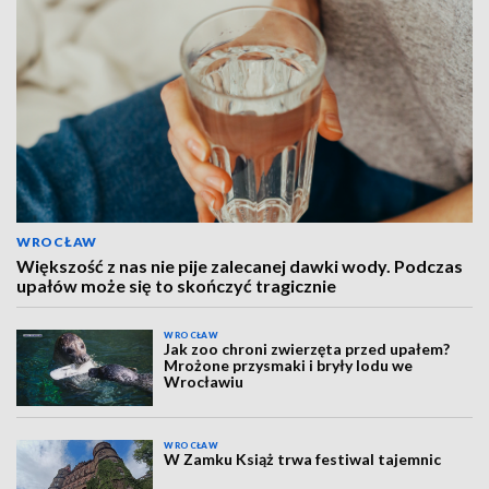
WROCŁAW
Większość z nas nie pije zalecanej dawki wody. Podczas
upałów może się to skończyć tragicznie
WROCŁAW
Jak zoo chroni zwierzęta przed upałem?
Mrożone przysmaki i bryły lodu we
Wrocławiu
WROCŁAW
W Zamku Książ trwa festiwal tajemnic