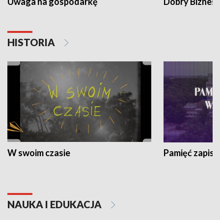
Uwaga na gospodarkę
Dobry Biznes
HISTORIA
W swoim czasie
Pamięć zapisa
NAUKA I EDUKACJA