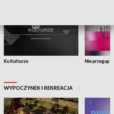
KULTURA I SZTUKA
Ku Kulturze
Nie przegap
WYPOCZYNEK I REKREACJA