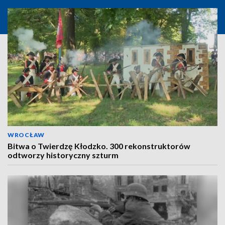
WROCŁAW
Bitwa o Twierdzę Kłodzko. 300 rekonstruktorów
odtworzy historyczny szturm