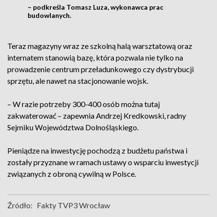
– podkreśla Tomasz Luza, wykonawca prac
budowlanych.
Teraz magazyny wraz ze szkolną halą warsztatową oraz
internatem stanowią bazę, która pozwala nie tylko na
prowadzenie centrum przeładunkowego czy dystrybucji
sprzętu, ale nawet na stacjonowanie wojsk.
– W razie potrzeby 300-400 osób można tutaj
zakwaterować – zapewnia Andrzej Kredkowski, radny
Sejmiku Województwa Dolnośląskiego.
Pieniądze na inwestycję pochodzą z budżetu państwa i
zostały przyznane w ramach ustawy o wsparciu inwestycji
związanych z obroną cywilną w Polsce.
Źródło:
Fakty TVP3 Wrocław