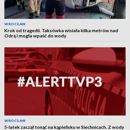
WROCŁAW
Krok od tragedii. Taksówka wisiała kilka metrów nad
Odrą i mogła wpaść do wody
WROCŁAW
5-latek zaczął tonąć na kąpielisku w Siechnicach. Z wody