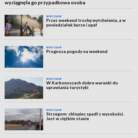
wyciągnęła go przypadkowa osoba
WROCŁAW
Przez weekend trochę wytchnienia, a w
poniedziałek burze i upał
WROCŁAW
Prognoza pogody na weekend
WROCŁAW
W Karkonoszach dobre warunki do
uprawiania turystyki
WROCŁAW
Strzegom: chłopiec spadł z wysokości.
Jest w ciężkim stanie