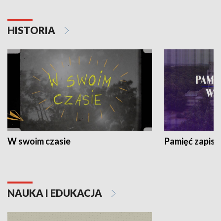
HISTORIA
W swoim czasie
Pamięć zapisa
NAUKA I EDUKACJA