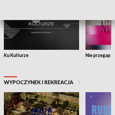
Ku Kulturze
Nie przegap
WYPOCZYNEK I REKREACJA