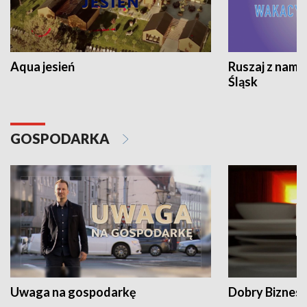
Aqua jesień
Ruszaj z nami
Śląsk
GOSPODARKA
Uwaga na gospodarkę
Dobry Biznes