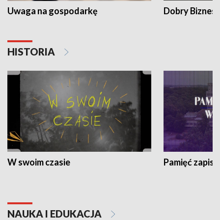
Uwaga na gospodarkę
Dobry Biznes
HISTORIA
W swoim czasie
Pamięć zapisa
NAUKA I EDUKACJA