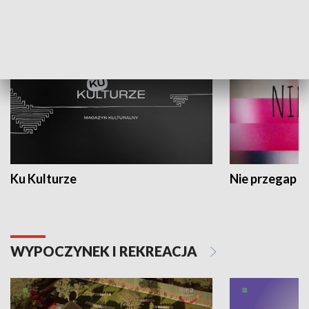
KULTURA I SZTUKA
Ku Kulturze
Nie przegap
WYPOCZYNEK I REKREACJA