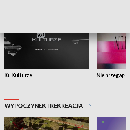
KULTURA I SZTUKA
Ku Kulturze
Nie przegap
WYPOCZYNEK I REKREACJA