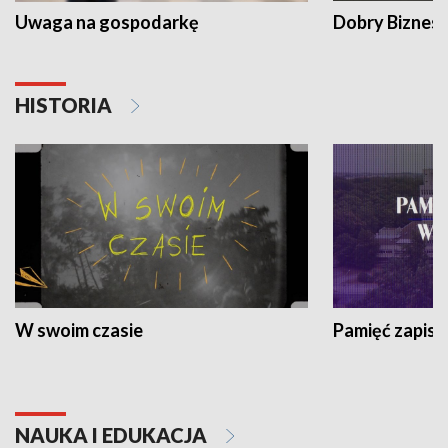
Uwaga na gospodarkę
Dobry Biznes
HISTORIA
W swoim czasie
Pamięć zapisa
NAUKA I EDUKACJA