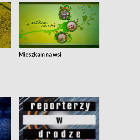
Mieszkam na wsi