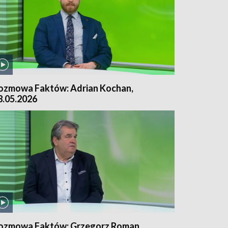
ozmowa Faktów: Adrian Kochan,
8.05.2026
ozmowa Faktów: Grzegorz Roman,