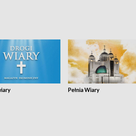
wiary
Pełnia Wiary