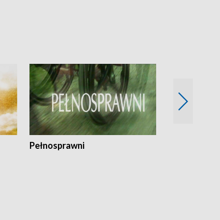
Pełnosprawni
Bezpieczny 