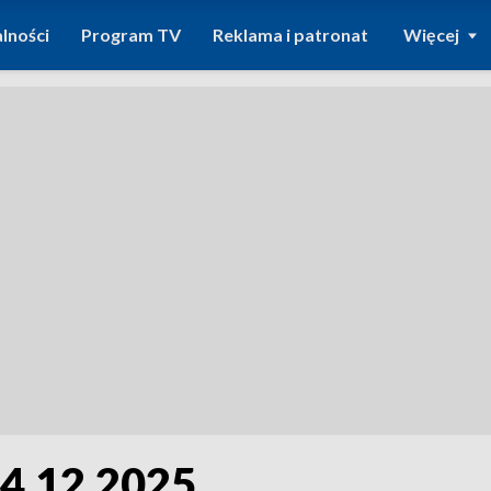
lności
Program TV
Reklama i patronat
Więcej
24.12.2025