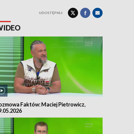
UDOSTĘPNIJ:
WIDEO
ozmowa Faktów: Maciej Pietrowicz,
9.05.2026