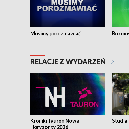
Musimy porozmawiać
Rozmo
RELACJE Z WYDARZEŃ
Kroniki Tauron Nowe
Studia
Horyzonty 2026