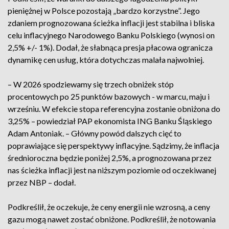
pieniężnej w Polsce pozostają „bardzo korzystne”. Jego
zdaniem prognozowana ścieżka inflacji jest stabilna i bliska
celu inflacyjnego Narodowego Banku Polskiego (wynosi on
2,5% +/- 1%). Dodał, że słabnąca presja płacowa ogranicza
dynamikę cen usług, która dotychczas malała najwolniej.
– W 2026 spodziewamy się trzech obniżek stóp
procentowych po 25 punktów bazowych - w marcu, maju i
wrześniu. W efekcie stopa referencyjna zostanie obniżona do
3,25% – powiedział PAP ekonomista ING Banku Śląskiego
Adam Antoniak. – Główny powód dalszych cięć to
poprawiające się perspektywy inflacyjne. Sądzimy, że inflacja
średnioroczna będzie poniżej 2,5%, a prognozowana przez
nas ścieżka inflacji jest na niższym poziomie od oczekiwanej
przez NBP – dodał.
Podkreślił, że oczekuje, że ceny energii nie wzrosną, a ceny
gazu mogą nawet zostać obniżone. Podkreślił, że notowania