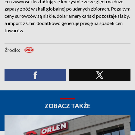
cen żywności kształtują się korzystnie ze względu na duże
zapasy zbóż w skali globalnej po udanych zbiorach. Poza tym
ceny surowców są niskie, dolar amerykański pozostaje słaby,
a import z Chin dodatkowo generuje presję na spadek cen
towarów.
Źródło:
ZOBACZ TAKŻE