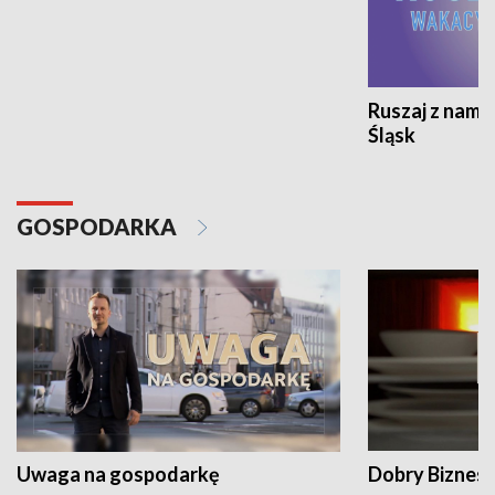
Ruszaj z nami
Śląsk
GOSPODARKA
Uwaga na gospodarkę
Dobry Biznes