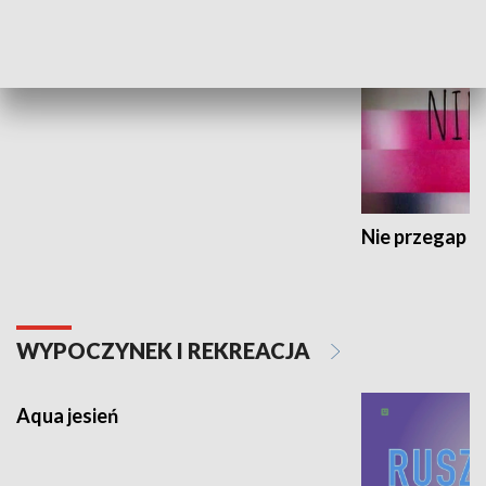
Ku Kulturze
Nie przegap
WYPOCZYNEK I REKREACJA
Aqua jesień