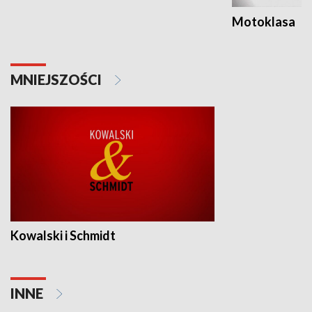
Motoklasa
MNIEJSZOŚCI
Kowalski i Schmidt
INNE