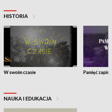
HISTORIA
W swoim czasie
Pamięć zapisa
NAUKA I EDUKACJA