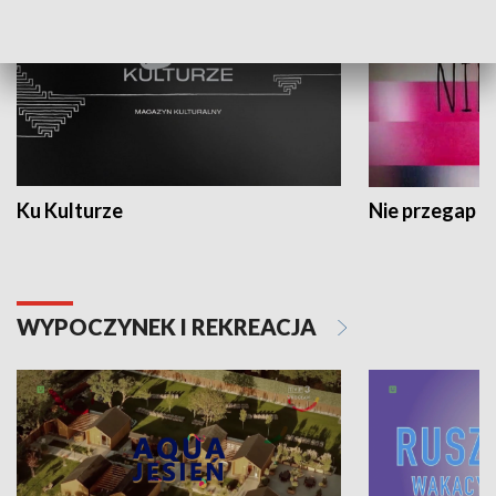
Ku Kulturze
Nie przegap
WYPOCZYNEK I REKREACJA