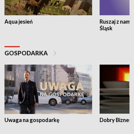
Aqua jesień
Ruszaj z nami
Śląsk
GOSPODARKA
Uwaga na gospodarkę
Dobry Biznes