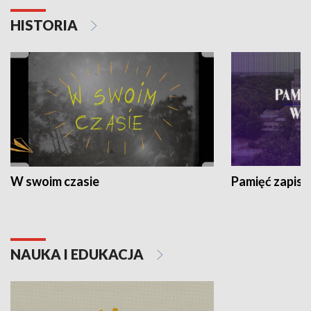
HISTORIA
W swoim czasie
Pamięć zapisa
NAUKA I EDUKACJA