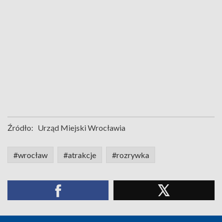
Źródło:
Urząd Miejski Wrocławia
#wrocław
#atrakcje
#rozrywka