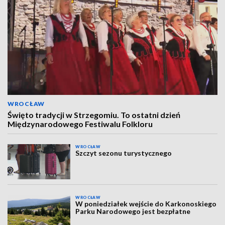
WROCŁAW
Święto tradycji w Strzegomiu. To ostatni dzień
Międzynarodowego Festiwalu Folkloru
WROCŁAW
Szczyt sezonu turystycznego
WROCŁAW
W poniedziałek wejście do Karkonoskiego
Parku Narodowego jest bezpłatne