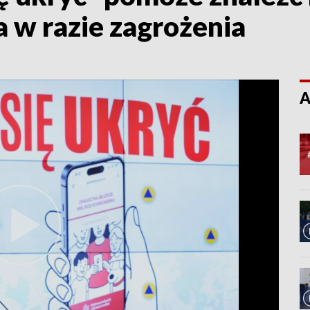
a w razie zagrożenia
A