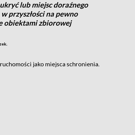
 ukryć lub miejsc doraźnego
 w przyszłości na pewno
e obiektami zbiorowej
zek.
eruchomości jako miejsca schronienia.