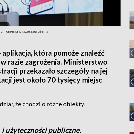
schronienia w razie zagrożenia
ę aplikacja, która pomoże znaleźć
 w razie zagrożenia. Ministerstwo
acji przekazało szczegóły na jej
acji jest około 70 tysięcy miejsc
iał, że chodzi o różne obiekty.
 i użyteczności publiczne.