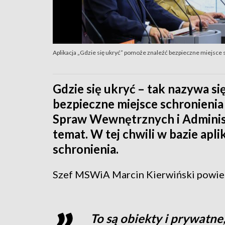
Aplikacja „Gdzie się ukryć” pomoże znaleźć bezpieczne miejsce 
Gdzie się ukryć – tak nazywa si
bezpieczne miejsce schronienia
Spraw Wewnętrznych i Administr
temat. W tej chwili w bazie aplik
schronienia.
Szef MSWiA Marcin Kierwiński powiedz
To są obiekty i prywatne,