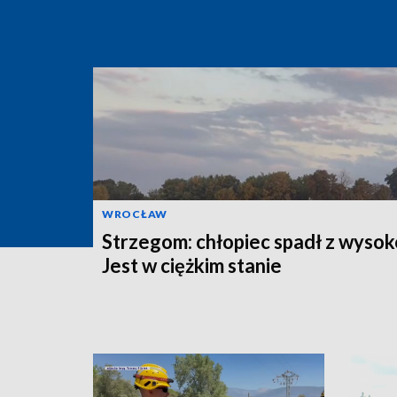
WROCŁAW
Strzegom: chłopiec spadł z wysok
Jest w ciężkim stanie