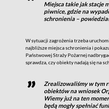
Miejsca takie jak stacje 
piwnice, gdzie na wypad
schronienia – powiedział
W sytuacji zagrożenia trzeba uruchomi
najbliższe miejsca schronienia i poka
Państwowej Straży Pożarnej nadbrygad
sprawdza, czy obiekty nadają się na sc
Zrealizowaliśmy w tym r
obiektów na wniosek Or
Wiemy już na ten moment,
będą mogły spełniać fun