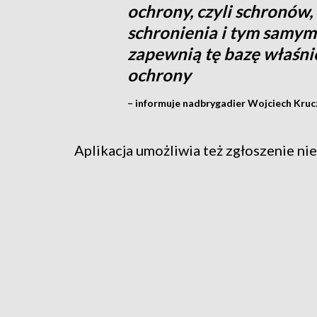
ochrony, czyli schronów,
schronienia i tym samym
zapewnią tę bazę właśni
ochrony
– informuje nadbrygadier Wojciech Kruc
Aplikacja umożliwia też zgłoszenie ni