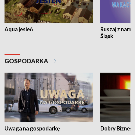
Aqua jesień
Ruszaj z nami
Śląsk
GOSPODARKA
Uwaga na gospodarkę
Dobry Biznes