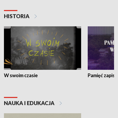
HISTORIA
W swoim czasie
Pamięć zapisa
NAUKA I EDUKACJA