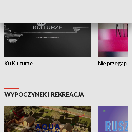
Ku Kulturze
Nie przegap
WYPOCZYNEK I REKREACJA