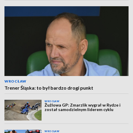
WROCŁAW
Trener Śląska: to był bardzo drogi punkt
WROCŁAW
Żużlowa GP: Zmarzlik wygrał w Rydze i
został samodzielnym liderem cyklu
WROCŁAW