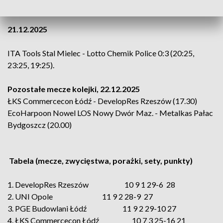
23:25)
21.12.2025
ITA Tools Stal Mielec - Lotto Chemik Police 0:3 (20:25,
23:25, 19:25).
Pozostałe mecze kolejki, 22.12.2025
ŁKS Commercecon Łódź - DevelopRes Rzeszów (17.30)
EcoHarpoon Nowel LOS Nowy Dwór Maz. - Metalkas Pałac
Bydgoszcz (20.00)
Tabela (mecze, zwycięstwa, porażki, sety, punkty)
1. DevelopRes Rzeszów 10 9 1 29-6 28
2. UNI Opole 11 9 2 28-9 27
3. PGE Budowlani Łódź 11 9 2 29-10 27
4. ŁKS Commercecon Łódź 10 7 3 25-16 21