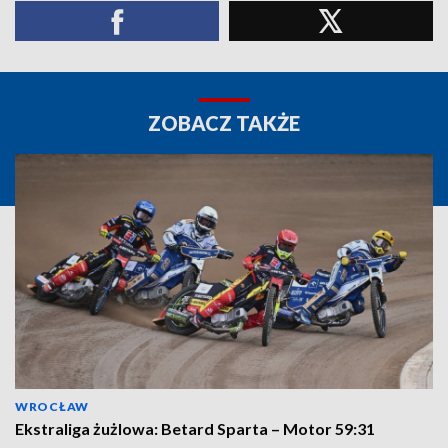
ZOBACZ TAKŻE
WROCŁAW
Ekstraliga żużlowa: Betard Sparta – Motor 59:31