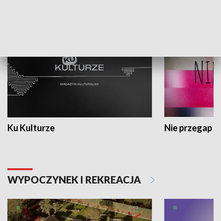
KULTURA I SZTUKA
Ku Kulturze
Nie przegap
WYPOCZYNEK I REKREACJA