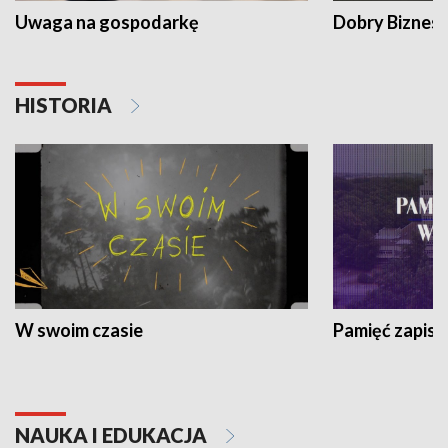
Uwaga na gospodarkę
Dobry Biznes
HISTORIA
W swoim czasie
Pamięć zapisa
NAUKA I EDUKACJA