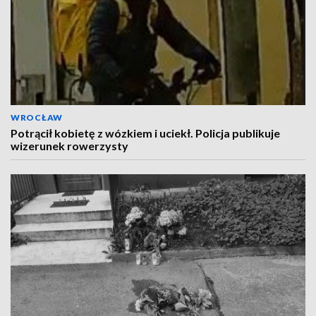
WROCŁAW
Potrącił kobietę z wózkiem i uciekł. Policja publikuje
wizerunek rowerzysty