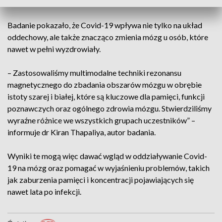
osobami, które nigdy nie były zakażone.
Badanie pokazało, że Covid-19 wpływa nie tylko na układ
oddechowy, ale także znacząco zmienia mózg u osób, które
nawet w pełni wyzdrowiały.
– Zastosowaliśmy multimodalne techniki rezonansu
magnetycznego do zbadania obszarów mózgu w obrębie
istoty szarej i białej, które są kluczowe dla pamięci, funkcji
poznawczych oraz ogólnego zdrowia mózgu. Stwierdziliśmy
wyraźne różnice we wszystkich grupach uczestników” –
informuje dr Kiran Thapaliya, autor badania.
Wyniki te mogą więc dawać wgląd w oddziaływanie Covid-
19 na mózg oraz pomagać w wyjaśnieniu problemów, takich
jak zaburzenia pamięci i koncentracji pojawiających się
nawet lata po infekcji.