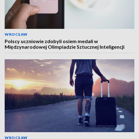
WROCŁAW
Polscy uczniowie zdobyli osiem medali w
Międzynarodowej Olimpiadzie Sztucznej Inteligencji
WROCŁAW