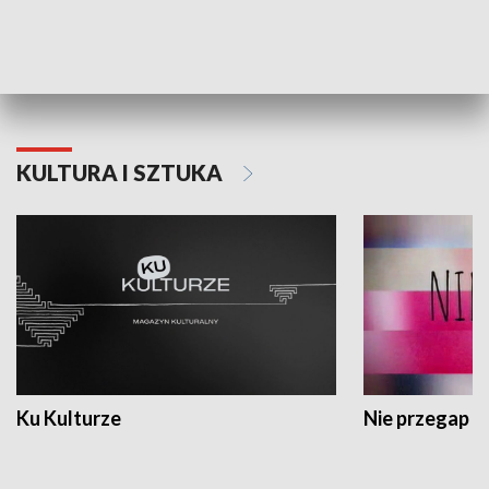
Dlaczego krowa...
Energia Przysz
KULTURA I SZTUKA
Ku Kulturze
Nie przegap