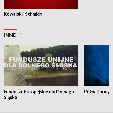
Kowalski i Schmidt
INNE
Fundusze Europejskie dla Dolnego
Różne formy t
Śląska