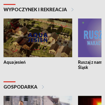
WYPOCZYNEK I REKREACJA
Aqua jesień
Ruszaj z nami
Śląsk
GOSPODARKA