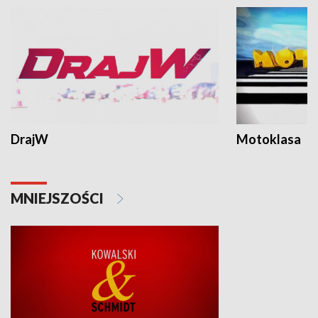
DrajW
Motoklasa
MNIEJSZOŚCI