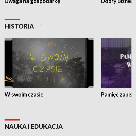
Uwaga na gospodarkę
Dobry Biznes
HISTORIA
W swoim czasie
Pamięć zapisa
NAUKA I EDUKACJA