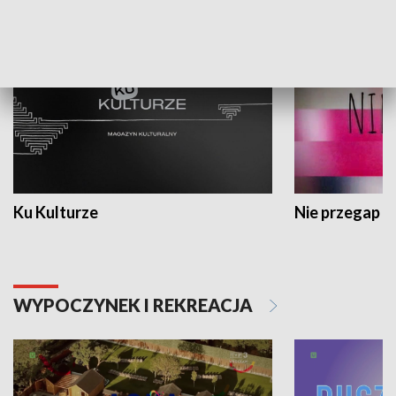
KULTURA I SZTUKA
Ku Kulturze
Nie przegap
WYPOCZYNEK I REKREACJA