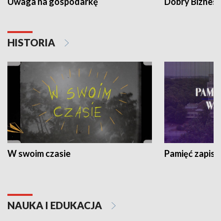
Uwaga na gospodarkę
Dobry Biznes
HISTORIA
W swoim czasie
Pamięć zapisa
NAUKA I EDUKACJA