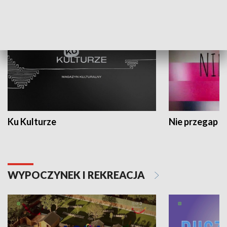
KULTURA I SZTUKA
Ku Kulturze
Nie przegap
WYPOCZYNEK I REKREACJA