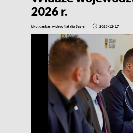
2026 r.
bko; danbar; wideo: Natalia Bazler
2025-12-17