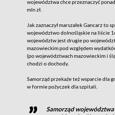
województwa chce przeznaczyć ponad
mln zł.
Jak zaznaczył marszałek Gancarz to sp
województwo dolnośląskie na liście 1
województw jest drugie po wojewódz
mazowieckim pod względem wydatków 
(po województwach mazowieckim i śląs
chodzi o dochody.
Samorząd przekaże też wsparcie dla gm
w formie pożyczek dla szpitali.
Samorząd województwa w 