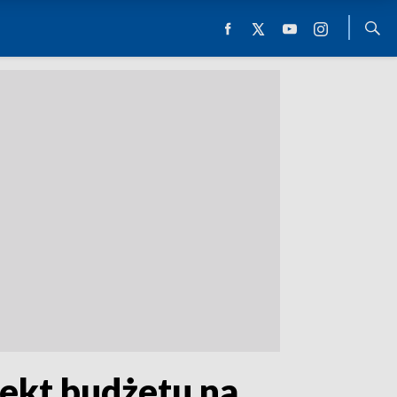
ekt budżetu na