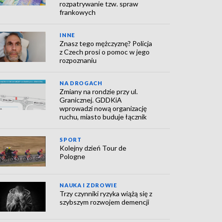
rozpatrywanie tzw. spraw
frankowych
INNE
Znasz tego mężczyznę? Policja
z Czech prosi o pomoc w jego
rozpoznaniu
NA DROGACH
Zmiany na rondzie przy ul.
Granicznej. GDDKiA
wprowadzi nową organizację
ruchu, miasto buduje łącznik
SPORT
Kolejny dzień Tour de
Pologne
NAUKA I ZDROWIE
Trzy czynniki ryzyka wiążą się z
szybszym rozwojem demencji