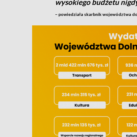
wysokiego budżetu nigdy
– powiedziała skarbnik województwa do