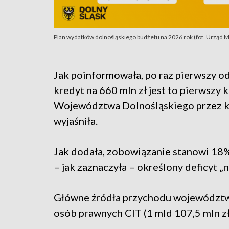
Plan wydatków dolnośląskiego budżetu na 2026 rok (fot. Urząd
Jak poinformowała, po raz pierwszy o
kredyt na 660 mln zł jest to pierwszy 
Województwa Dolnośląskiego przez ki
wyjaśniła.
Jak dodała, zobowiązanie stanowi 18
– jak zaznaczyła – określony deficyt 
Główne źródła przychodu województw
osób prawnych CIT (1 mld 107,5 mln zł)