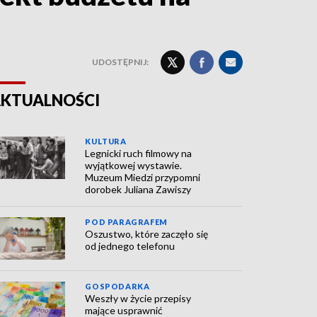
UDOSTĘPNIJ:
KTUALNOŚCI
KULTURA
Legnicki ruch filmowy na
wyjątkowej wystawie.
Muzeum Miedzi przypomni
dorobek Juliana Zawiszy
POD PARAGRAFEM
Oszustwo, które zaczęło się
od jednego telefonu
GOSPODARKA
Weszły w życie przepisy
mające usprawnić