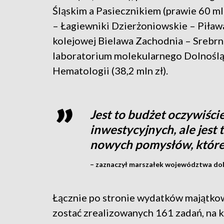
Śląskim a Pasiecznikiem (prawie 60 mln
– Łagiewniki Dzierżoniowskie – Piława
kolejowej Bielawa Zachodnia – Srebrn
laboratorium molekularnego Dolnoślą
Hematologii (38,2 mln zł).
Jest to budżet oczywiści
inwestycyjnych, ale jest
nowych pomysłów, któr
– zaznaczył marszałek województwa dol
Łącznie po stronie wydatków majątk
zostać zrealizowanych 161 zadań, na 