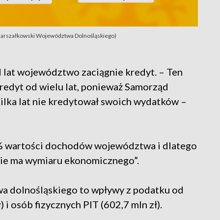
 Marszałkowski Województwa Dolnośląskiego)
d lat województwo zaciągnie kredyt. – Ten
kredyt od wielu lat, ponieważ Samorząd
lka lat nie kredytował swoich wydatków –
% wartości dochodów województwa i dlatego
„nie ma wymiaru ekonomicznego”.
a dolnośląskiego to wpływy z podatku od
 i osób fizycznych PIT (602,7 mln zł).