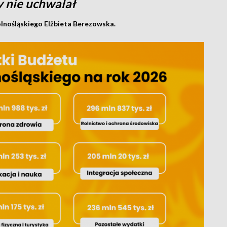
 nie uchwalał
lnośląskiego Elżbieta Berezowska.