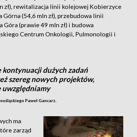
 zł), rewitalizacja linii kolejowej Kobierzyce
 Górna (54,6 mln zł), przebudowa linii
a Góra (prawie 49 mln zł) i budowa
skiego Centrum Onkologii, Pulmonologii i
e kontynuacji dużych zadań
 też szereg nowych projektów,
e uwzględniamy
nośląskiego Paweł Gancarz.
owych ma
które zarząd