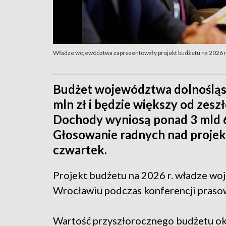
Władze województwa zaprezentowały projekt budżetu na 2026 r
Budżet województwa dolnośląsk
mln zł i będzie większy od zesz
Dochody wyniosą ponad 3 mld 68
Głosowanie radnych nad proje
czwartek.
Projekt budżetu na 2026 r. władze w
Wrocławiu podczas konferencji praso
Wartość przyszłorocznego budżetu okr