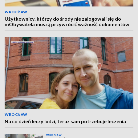
WROCŁAW
Użytkownicy, którzy do środy nie zalogowali się do
mObywatela muszą przywrócić ważność dokumentów
WROCŁAW
Na co dzień leczy ludzi, teraz sam potrzebuje leczenia
WROCŁAW