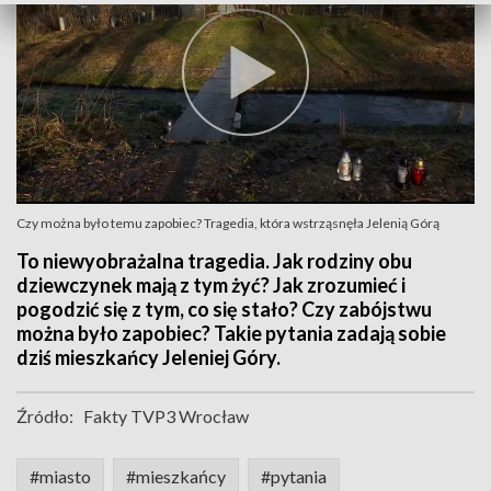
Czy można było temu zapobiec? Tragedia, która wstrząsnęła Jelenią Górą
To niewyobrażalna tragedia. Jak rodziny obu
dziewczynek mają z tym żyć? Jak zrozumieć i
pogodzić się z tym, co się stało? Czy zabójstwu
można było zapobiec? Takie pytania zadają sobie
dziś mieszkańcy Jeleniej Góry.
Źródło:
Fakty TVP3 Wrocław
#miasto
#mieszkańcy
#pytania