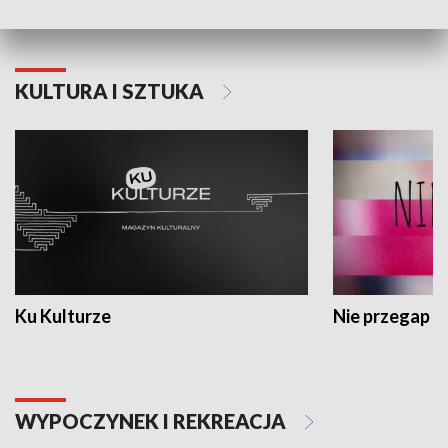
KULTURA I SZTUKA
Ku Kulturze
Nie przegap
WYPOCZYNEK I REKREACJA