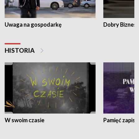
Uwaga na gospodarkę
Dobry Biznes
HISTORIA
W swoim czasie
Pamięć zapisa