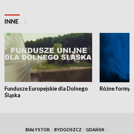
INNE
Fundusze Europejskie dla Dolnego
Różne formy t
Śląska
BIAŁYSTOK
/
BYDGOSZCZ
/
GDAŃSK
/