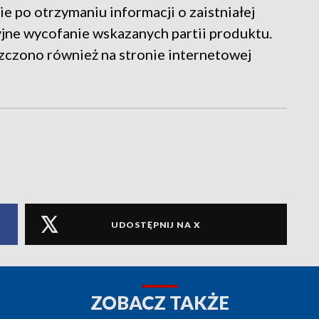
e po otrzymaniu informacji o zaistniałej
yjne wycofanie wskazanych partii produktu.
zczono również na stronie internetowej
UDOSTĘPNIJ NA X
ZOBACZ TAKŻE