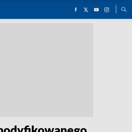
 modyfikowanego