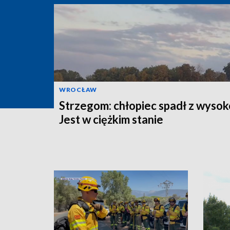
WROCŁAW
Strzegom: chłopiec spadł z wysok
Jest w ciężkim stanie