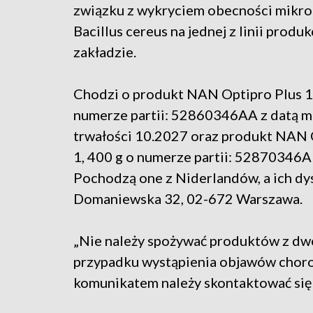
związku z wykryciem obecności mikr
Bacillus cereus na jednej z linii produ
zakładzie.
Chodzi o produkt NAN Optipro Plus 1,
numerze partii: 52860346AA z datą m
trwałości 10.2027 oraz produkt NAN 
1, 400 g o numerze partii: 52870346A
Pochodzą one z Niderlandów, a ich dys
Domaniewska 32, 02-672 Warszawa.
„Nie należy spożywać produktów z dw
przypadku wystąpienia objawów choro
komunikatem należy skontaktować się 