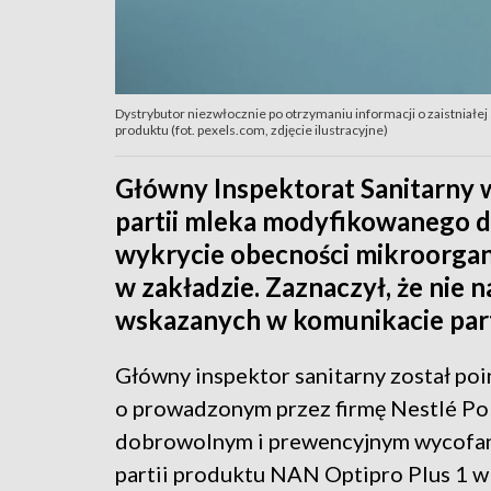
Dystrybutor niezwłocznie po otrzymaniu informacji o zaistniałej
produktu (fot. pexels.com, zdjęcie ilustracyjne)
Główny Inspektorat Sanitarny 
partii mleka modyfikowanego d
wykrycie obecności mikroorgani
w zakładzie. Zaznaczył, że nie
wskazanych w komunikacie part
Główny inspektor sanitarny został p
o prowadzonym przez firmę Nestlé Po
dobrowolnym i prewencyjnym wycofa
partii produktu NAN Optipro Plus 1 w