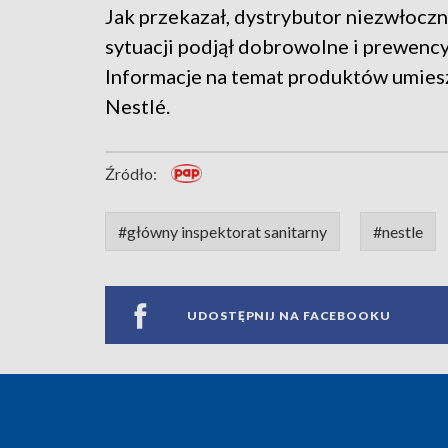
Jak przekazał, dystrybutor niezwłoczni
sytuacji podjął dobrowolne i prewenc
Informacje na temat produktów umies
Nestlé.
Źródło:
#główny inspektorat sanitarny
#nestle
UDOSTĘPNIJ NA FACEBOOKU