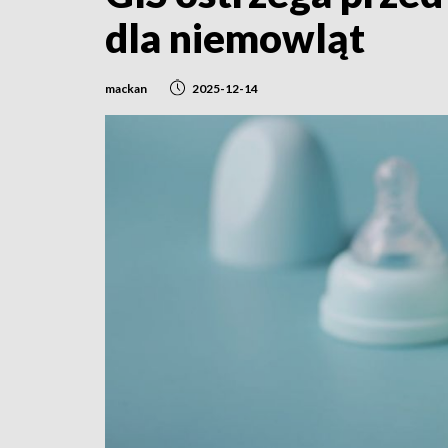
dla niemowląt
mackan
2025-12-14