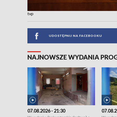
tvp
UDOSTĘPNIJ NA FACEBOOKU
NAJNOWSZE WYDANIA PR
07.08.2026 - 21:30
07.08.2