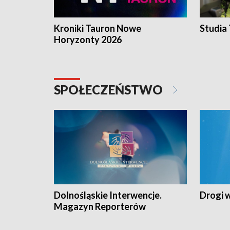
Kroniki Tauron Nowe
Studia
Horyzonty 2026
SPOŁECZEŃSTWO
Dolnośląskie Interwencje.
Drogi 
Magazyn Reporterów