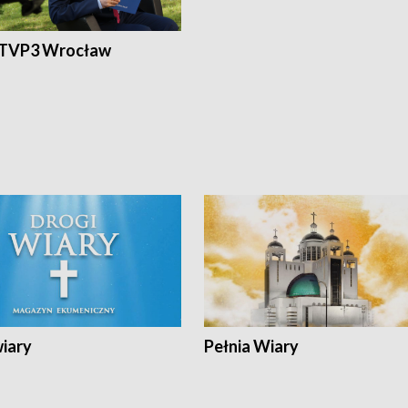
 TVP3 Wrocław
wiary
Pełnia Wiary