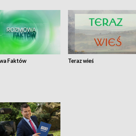
wa Faktów
Teraz wieś