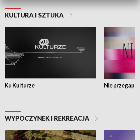
KULTURA I SZTUKA
Ku Kulturze
Nie przegap
WYPOCZYNEK I REKREACJA