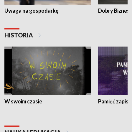
Uwaga na gospodarkę
Dobry Biznes
HISTORIA
W swoim czasie
Pamięć zapisa