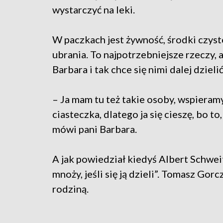
wystarczyć na leki.
W paczkach jest żywność, środki czysto
ubrania. To najpotrzebniejsze rzeczy, a
Barbara i tak chce się nimi dalej dzielić
– Ja mam tu też takie osoby, wspieramy s
ciasteczka, dlatego ja się cieszę, bo 
mówi pani Barbara.
A jak powiedział kiedyś Albert Schweit
mnoży, jeśli się ją dzieli”. Tomasz Gor
rodziną.