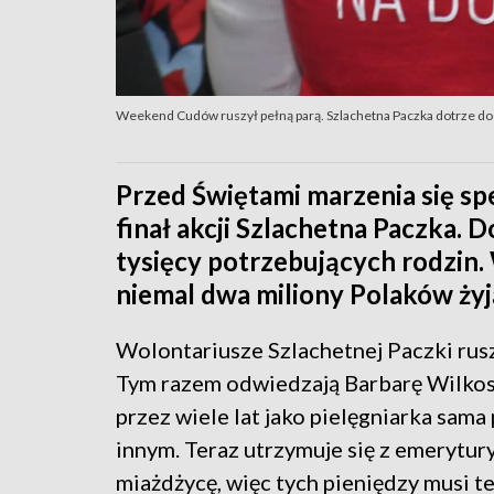
Weekend Cudów ruszył pełną parą. Szlachetna Paczka dotrze do 
Przed Świętami marzenia się sp
finał akcji Szlachetna Paczka. D
tysięcy potrzebujących rodzin.
niemal dwa miliony Polaków żyj
Wolontariusze Szlachetnej Paczki rusz
Tym razem odwiedzają Barbarę Wilkos
przez wiele lat jako pielęgniarka sam
innym. Teraz utrzymuje się z emerytury
miażdżycę, więc tych pieniędzy musi t