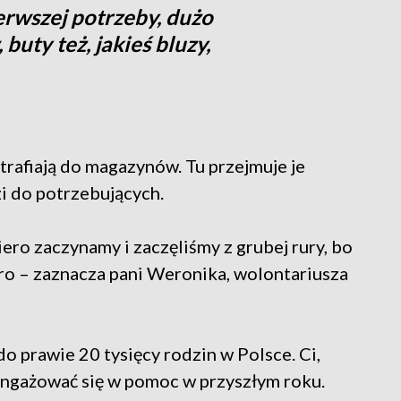
rwszej potrzeby, dużo
uty też, jakieś bluzy,
rafiają do magazynów. Tu przejmuje je
zi do potrzebujących.
iero zaczynamy i zaczęliśmy z grubej rury, bo
ro – zaznacza pani Weronika, wolontariusza
o prawie 20 tysięcy rodzin w Polsce. Ci,
aangażować się w pomoc w przyszłym roku.