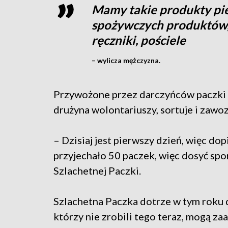
Mamy takie produkty pie
spożywczych produktów, b
ręczniki, pościele
– wylicza mężczyzna.
Przywożone przez darczyńców paczki t
drużyna wolontariuszy, sortuje i zawo
– Dzisiaj jest pierwszy dzień, więc dop
przyjechało 50 paczek, więc dosyć spo
Szlachetnej Paczki.
Szlachetna Paczka dotrze w tym roku d
którzy nie zrobili tego teraz, mogą z