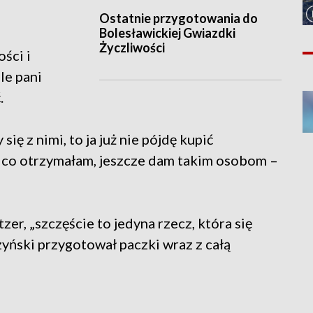
Ostatnie przygotowania do
Bolesławickiej Gwiazdki
Życzliwości
ści i
le pani
.
ię z nimi, to ja już nie pójdę kupić
to, co otrzymałam, jeszcze dam takim osobom –
zer, „szczęście to jedyna rzecz, która się
czyński przygotował paczki wraz z całą