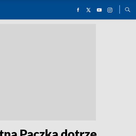
tna Paczka dotrze