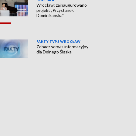
Wrocław: zainaugurowano
projekt „Przystanek
Dominikańska”
FAKTY TVP3 WROCŁAW
Zobacz serwis informacyjny
dla Dolnego Śląska