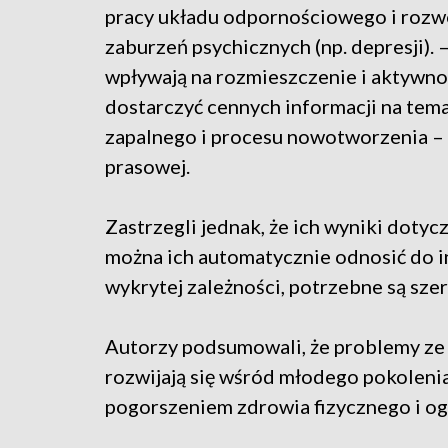
pracy układu odpornościowego i rozw
zaburzeń psychicznych (np. depresji). 
wpływają na rozmieszczenie i aktywn
dostarczyć cennych informacji na te
zapalnego i procesu nowotworzenia – p
prasowej.
Zastrzegli jednak, że ich wyniki dotyc
można ich automatycznie odnosić do in
wykrytej zależności, potrzebne są sze
Autorzy podsumowali, że problemy z
rozwijają się wśród młodego pokolenia
pogorszeniem zdrowia fizycznego i ogó