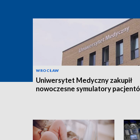
WROCŁAW
Uniwersytet Medyczny zakupił
nowoczesne symulatory pacjent