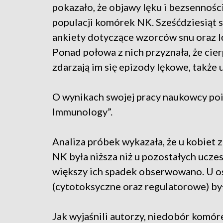
pokazało, że objawy lęku i bezsennośc
populacji komórek NK. Sześćdziesiąt 
ankiety dotyczące wzorców snu oraz lę
Ponad połowa z nich przyznała, że cierp
zdarzają im się epizody lękowe, także 
O wynikach swojej pracy naukowcy poi
Immunology”.
Analiza próbek wykazała, że u kobiet 
NK była niższa niż u pozostałych uczes
większy ich spadek obserwowano. U o
(cytotoksyczne oraz regulatorowe) by
Jak wyjaśnili autorzy, niedobór komó