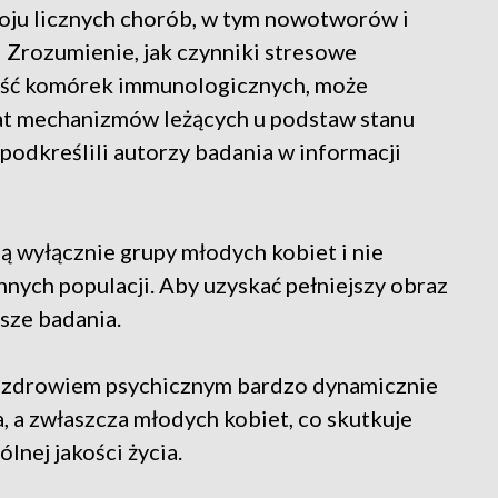
oju licznych chorób, w tym nowotworów i
– Zrozumienie, jak czynniki stresowe
ość komórek immunologicznych, może
mat mechanizmów leżących u podstaw stanu
odkreślili autorzy badania w informacji
zą wyłącznie grupy młodych kobiet i nie
nych populacji. Aby uzyskać pełniejszy obraz
rsze badania.
e zdrowiem psychicznym bardzo dynamicznie
, a zwłaszcza młodych kobiet, co skutkuje
lnej jakości życia.