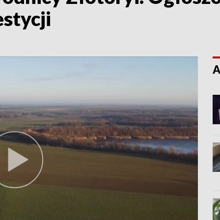
stycji
A