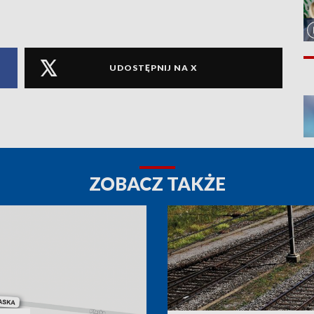
UDOSTĘPNIJ NA X
ZOBACZ TAKŻE