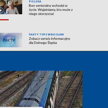
POLSKA
Bon senioralny wchodzi w
życie. Wyjaśniamy, kto może z
niego skorzystać
FAKTY TVP3 WROCŁAW
Zobacz serwis informacyjny
dla Dolnego Śląska