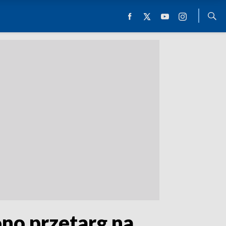
no przetarg na