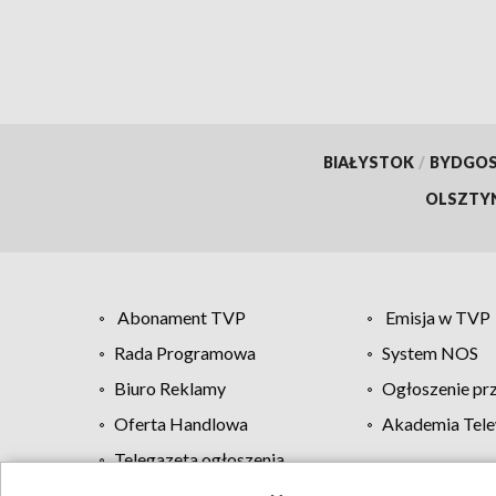
BIAŁYSTOK
/
BYDGO
OLSZTY
Abonament TVP
Emisja w TVP
Rada Programowa
System NOS
Biuro Reklamy
Ogłoszenie pr
Oferta Handlowa
Akademia Tele
Telegazeta ogłoszenia