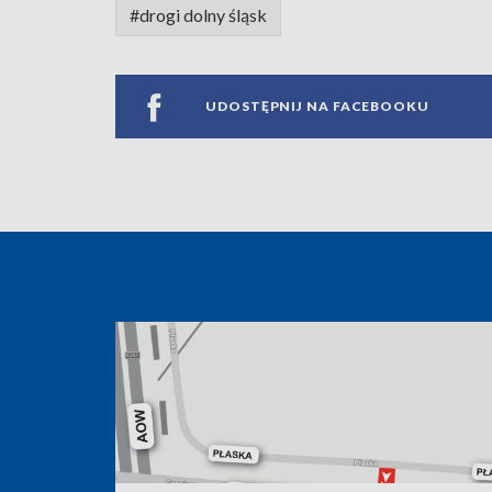
#drogi dolny śląsk
UDOSTĘPNIJ NA FACEBOOKU