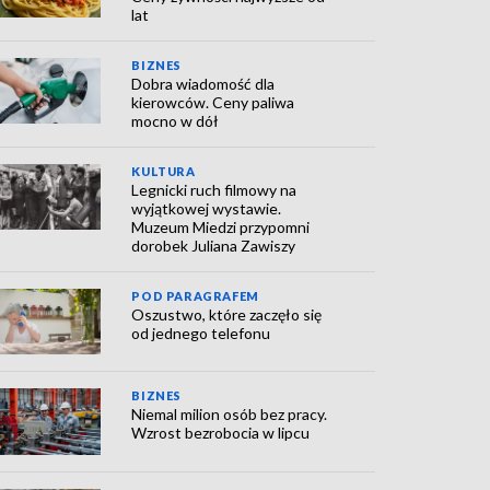
lat
BIZNES
Dobra wiadomość dla
kierowców. Ceny paliwa
mocno w dół
KULTURA
Legnicki ruch filmowy na
wyjątkowej wystawie.
Muzeum Miedzi przypomni
dorobek Juliana Zawiszy
POD PARAGRAFEM
Oszustwo, które zaczęło się
od jednego telefonu
BIZNES
Niemal milion osób bez pracy.
Wzrost bezrobocia w lipcu