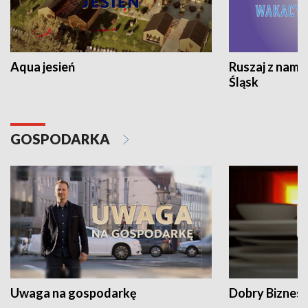
Aqua jesień
Ruszaj z nami
Śląsk
GOSPODARKA
Uwaga na gospodarkę
Dobry Biznes