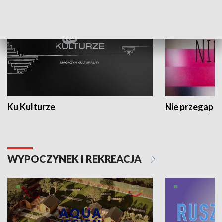
Ku Kulturze
Nie przegap
WYPOCZYNEK I REKREACJA