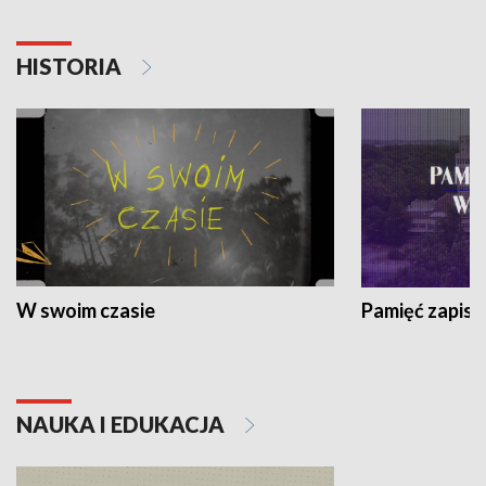
HISTORIA
W swoim czasie
Pamięć zapisa
NAUKA I EDUKACJA