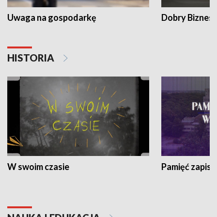
Uwaga na gospodarkę
Dobry Biznes
HISTORIA
W swoim czasie
Pamięć zapisa