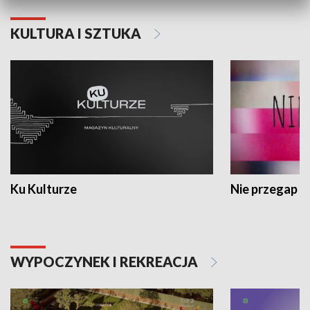
KULTURA I SZTUKA
Ku Kulturze
Nie przegap
WYPOCZYNEK I REKREACJA