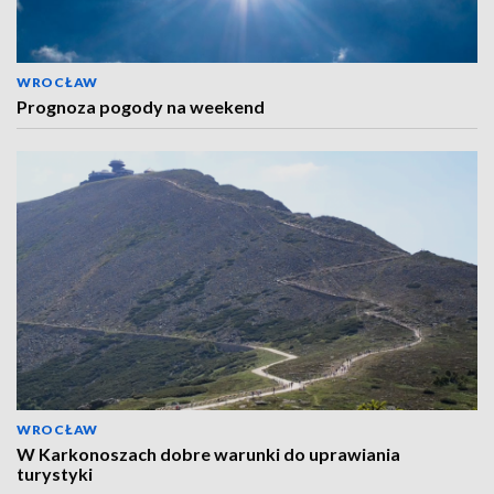
WROCŁAW
Prognoza pogody na weekend
WROCŁAW
W Karkonoszach dobre warunki do uprawiania
turystyki