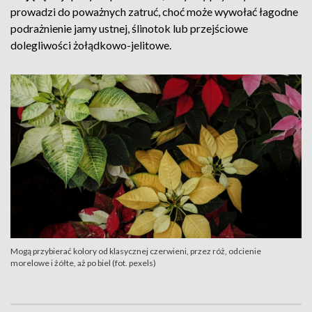
prowadzi do poważnych zatruć, choć może wywołać łagodne
podrażnienie jamy ustnej, ślinotok lub przejściowe
dolegliwości żołądkowo-jelitowe.
Mogą przybierać kolory od klasycznej czerwieni, przez róż, odcienie
morelowe i żółte, aż po biel (fot. pexels)