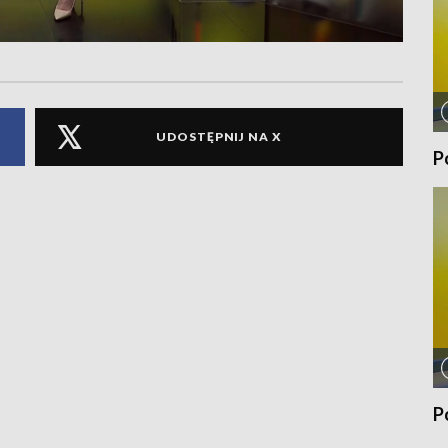
UDOSTĘPNIJ NA X
P
P