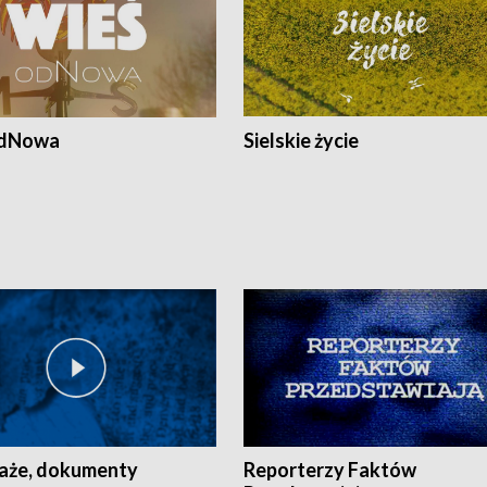
odNowa
Sielskie życie
aże, dokumenty
Reporterzy Faktów