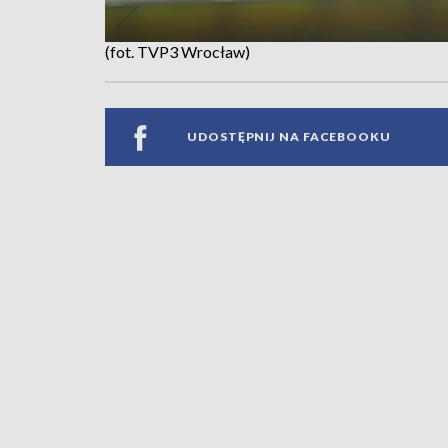
(fot. TVP3 Wrocław)
UDOSTĘPNIJ NA FACEBOOKU