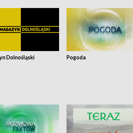
n Dolnośląski
Pogoda