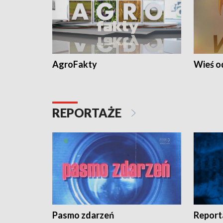
AgroFakty
Wieś 
REPORTAŻE
Pasmo zdarzeń
Report