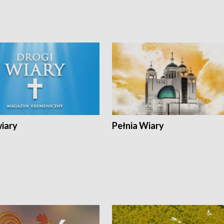
wiary
Pełnia Wiary