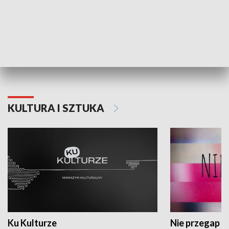
Dlaczego krowa...
Energia Przysz
KULTURA I SZTUKA
Ku Kulturze
Nie przegap