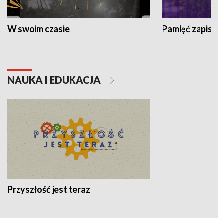
W swoim czasie
Pamięć zapisa
NAUKA I EDUKACJA
Przyszłość jest teraz