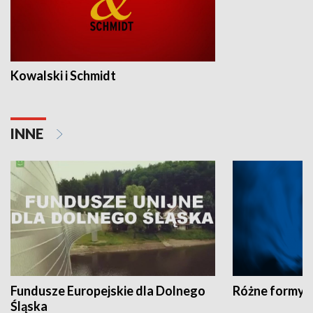
Kowalski i Schmidt
INNE
Fundusze Europejskie dla Dolnego
Różne formy t
Śląska