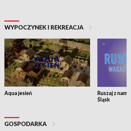
WYPOCZYNEK I REKREACJA
Aqua jesień
Ruszaj z nami
Śląsk
GOSPODARKA