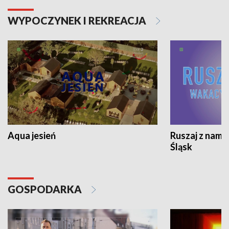
WYPOCZYNEK I REKREACJA
Aqua jesień
Ruszaj z nami
Śląsk
GOSPODARKA