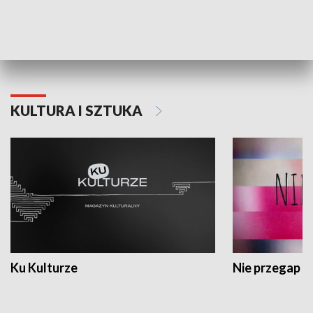
Dlaczego krowa...
Energia Przysz
KULTURA I SZTUKA
Ku Kulturze
Nie przegap