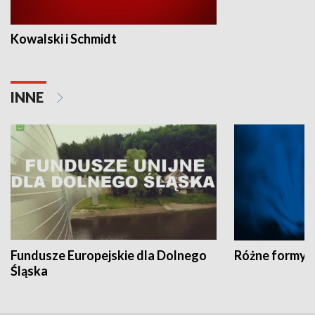
Kowalski i Schmidt
INNE
Fundusze Europejskie dla Dolnego
Różne formy t
Śląska