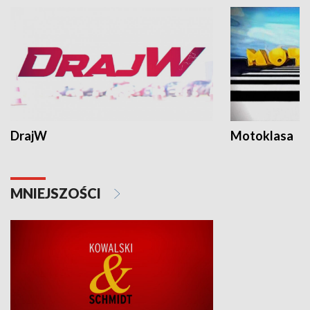
DrajW
Motoklasa
MNIEJSZOŚCI