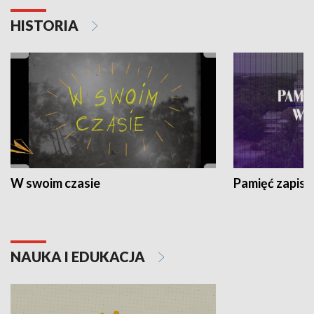
HISTORIA
W swoim czasie
Pamięć zapisa
NAUKA I EDUKACJA