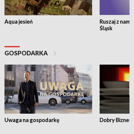
Aqua jesień
Ruszaj z nami
Śląsk
GOSPODARKA
Uwaga na gospodarkę
Dobry Biznes