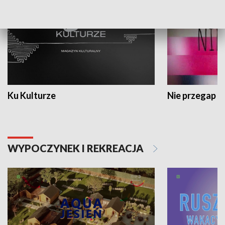
Ku Kulturze
Nie przegap
WYPOCZYNEK I REKREACJA