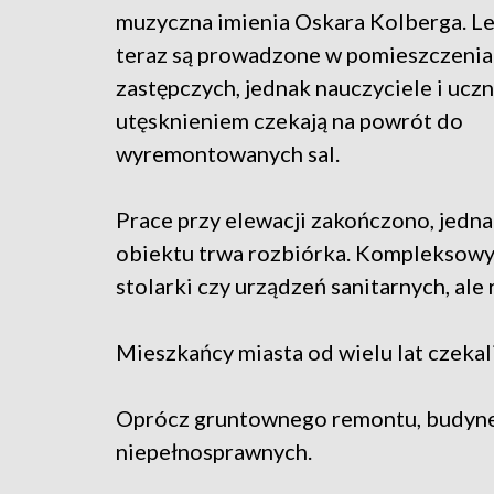
muzyczna imienia Oskara Kolberga. L
teraz są prowadzone w pomieszczeni
zastępczych, jednak nauczyciele i ucz
utęsknieniem czekają na powrót do
wyremontowanych sal.
Prace przy elewacji zakończono, jedn
obiektu trwa rozbiórka. Kompleksowy
stolarki czy urządzeń sanitarnych, ale 
Mieszkańcy miasta od wielu lat czekali
Oprócz gruntownego remontu, budyne
niepełnosprawnych.