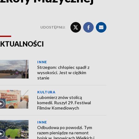
UDOSTĘPNIJ:
KTUALNOŚCI
INNE
Strzegom: chłopiec spadł z
wysokości. Jest w ciężkim
stanie
KULTURA
Lubomierz znów stolicą
komedii. Ruszył 29. Festiwal
Filmów Komediowych
INNE
Odbudowa po powodzi. Tym
razem pieniądze na remont
boisk w Janowicach Wielkich i