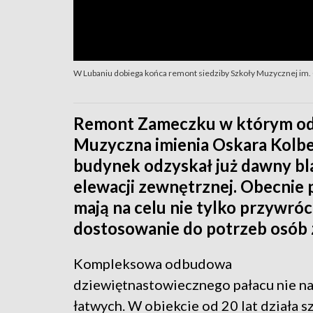
W Lubaniu dobiega końca remont siedziby Szkoły Muzycznej im.
Remont Zameczku w którym od p
Muzyczna imienia Oskara Kolbe
budynek odzyskał już dawny b
elewacji zewnętrznej. Obecni
mają na celu nie tylko przywróc
dostosowanie do potrzeb osób 
Kompleksowa odbudowa
dziewiętnastowiecznego pałacu nie na
łatwych. W obiekcie od 20 lat działa s