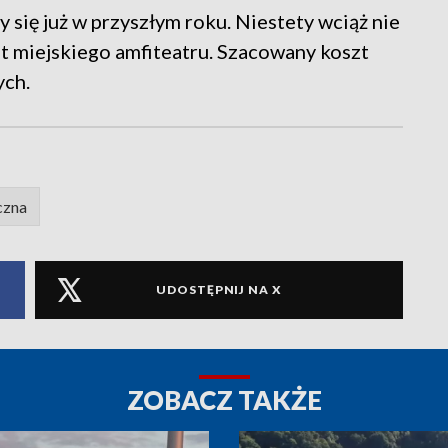
się już w przyszłym roku. Niestety wciąż nie
t miejskiego amfiteatru. Szacowany koszt
ych.
czna
UDOSTĘPNIJ NA X
ZOBACZ TAKŻE