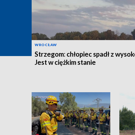
WROCŁAW
Strzegom: chłopiec spadł z wysok
Jest w ciężkim stanie