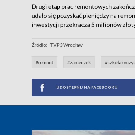
Drugi etap prac remontowych zakończy 
udało się pozyskać pieniędzy na remon
inwestycji przekracza 5 milionów złot
Źródło:
TVP3 Wrocław
#remont
#zameczek
#szkoła muzy
UDOSTĘPNIJ NA FACEBOOKU