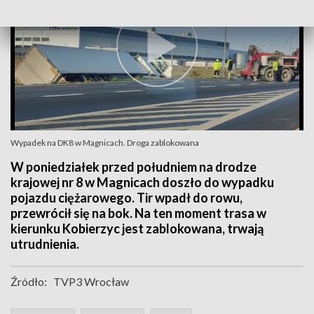
Wypadek na DK8 w Magnicach. Droga zablokowana
W poniedziałek przed południem na drodze
krajowej nr 8 w Magnicach doszło do wypadku
pojazdu ciężarowego. Tir wpadł do rowu,
przewrócił się na bok. Na ten moment trasa w
kierunku Kobierzyc jest zablokowana, trwają
utrudnienia.
Źródło:
TVP3 Wrocław