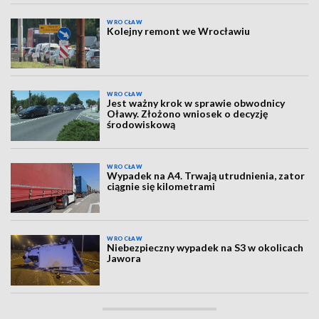
WROCŁAW
Kolejny remont we Wrocławiu
WROCŁAW
Jest ważny krok w sprawie obwodnicy
Oławy. Złożono wniosek o decyzję
środowiskową
WROCŁAW
Wypadek na A4. Trwają utrudnienia, zator
ciągnie się kilometrami
WROCŁAW
Niebezpieczny wypadek na S3 w okolicach
Jawora