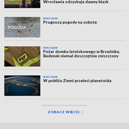
Wrocławia odzyskuje dawny blask
WROCŁAW
Prognoza pogody na sobotę
WROCŁAW
Pożar domku letniskowego w Brzeźniku.
Budynek niemal doszczętnie zniszczony
WROCŁAW
W pobliżu Ziemi przeleci planetoida
ZOBACZ WIĘCEJ