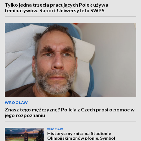
Tylko jedna trzecia pracujących Polek używa
feminatywów. Raport Uniwersytetu SWPS
WROCŁAW
Znasz tego mężczyznę? Policja z Czech prosi o pomoc w
jego rozpoznaniu
WROCŁAW
Historyczny znicz na Stadionie
Olimpijskim znów płonie. Symbol