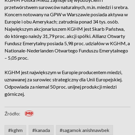
przetwórstwem surowców naturalnych, m.in. miedzi i srebra.
Koncern notowany na GPW w Warszawie posiada aktywa w
Europie i obu Amerykach; zatrudnia ponad 34 tys. osób.
Największym akcjonariuszem KGHM jest Skarb Państwa,
do którego należy 31,79 proc. akcji spółki. Allianz Otwarty
Fundusz Emerytalny posiada 5,98 proc. udziałów w KGHM, a
Nationale-Nederlanden Otwartego Funduszu Emerytalnego
– 5,05 proc.
KGHM jest największym w Europie producentem miedzi,
uznawanej za surowiec strategiczny dla Unii Europejskiej.
Odpowiada za niemal 50 proc. unijnej produkcji miedzi
górniczej.
Źródło:
#kghm
#kanada
#sagamok anishnawbek