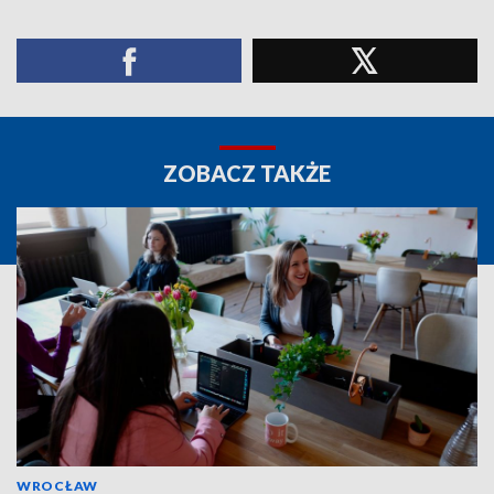
ZOBACZ TAKŻE
WROCŁAW