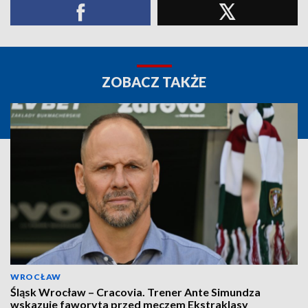
ZOBACZ TAKŻE
WROCŁAW
Śląsk Wrocław – Cracovia. Trener Ante Simundza
wskazuje faworyta przed meczem Ekstraklasy