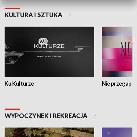
KULTURA I SZTUKA
Ku Kulturze
Nie przegap
WYPOCZYNEK I REKREACJA