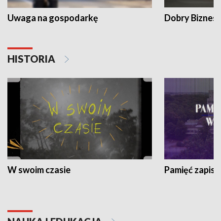
Uwaga na gospodarkę
Dobry Biznes
HISTORIA
W swoim czasie
Pamięć zapisa