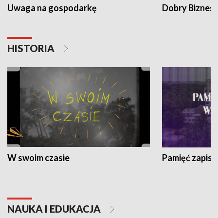
Uwaga na gospodarkę
Dobry Biznes
HISTORIA
W swoim czasie
Pamięć zapisa
NAUKA I EDUKACJA