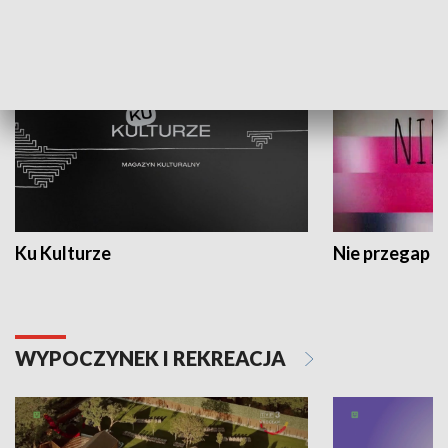
KULTURA I SZTUKA
Ku Kulturze
Nie przegap
WYPOCZYNEK I REKREACJA