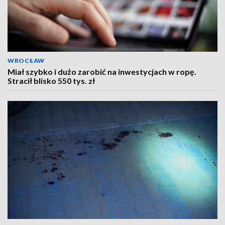
WROCŁAW
Miał szybko i dużo zarobić na inwestycjach w ropę.
Stracił blisko 550 tys. zł