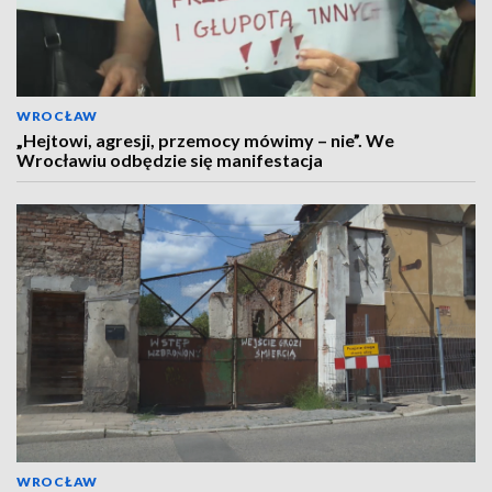
WROCŁAW
„Hejtowi, agresji, przemocy mówimy – nie”. We
Wrocławiu odbędzie się manifestacja
WROCŁAW