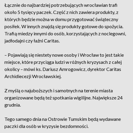
Łącznie do najbardziej potrzebujących wrocławian trafi
około 5 tysięcy paczek. Część z nich zawiera produkty, z
których będzie można w domu przygotować świąteczny
posiłek. W innych znajdą się produkty gotowe do spożycia.
Trafią miedzy innymi do osób, korzystających z noclegowni,
jadłodajni czy łaźni Caritas.
– Pojawiają się niestety nowe osoby i Wrocław to jest takie
miejsce, które przyciąga ludzi w różnych kryzysach z całej
okolicy – mówi ks. Dariusz Amrogowicz, dyrektor Caritas
Archidiecezji Wrocławskiej.
Z myślą o najuboższych i samotnych na terenie miasta
organizowane będą też spotkania wigilijne. Największe 24
grudnia.
Tego samego dnia na Ostrowie Tumskim będą wydawane
paczki dla osób w kryzysie bezdomności.