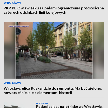
WROCŁAW
PKP PLK: w związku z upałami ograniczenia prędkości na
czterech odcinkach linii kolejowych
WROCŁAW
Wrocław: ulica Ruska idzie do remontu. Ma być zielono,
nowocześnie, ale z elementami historii
WROCŁAW
Pociągi pojadą na lotnisko we Wrocławiu.