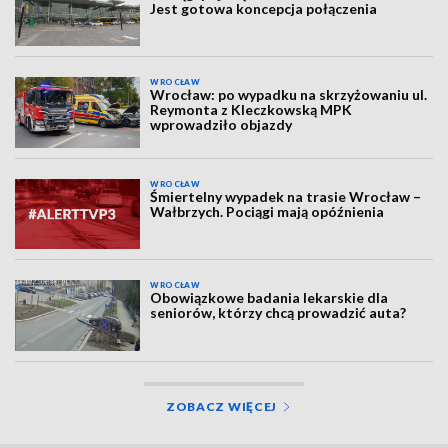
Jest gotowa koncepcja połączenia
WROCŁAW
Wrocław: po wypadku na skrzyżowaniu ul.
Reymonta z Kleczkowską MPK
wprowadziło objazdy
WROCŁAW
Śmiertelny wypadek na trasie Wrocław –
Wałbrzych. Pociągi mają opóźnienia
WROCŁAW
Obowiązkowe badania lekarskie dla
seniorów, którzy chcą prowadzić auta?
ZOBACZ WIĘCEJ