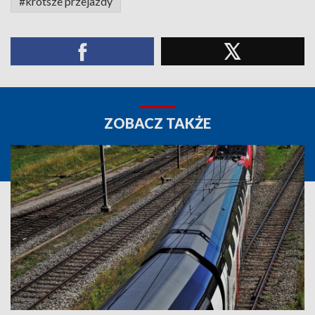
#krótsze przejazdy
ZOBACZ TAKŻE