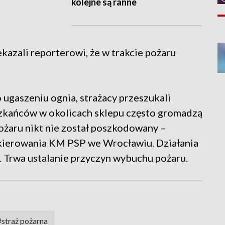
kolejne są ranne
azali reporterowi, że w trakcie pożaru
 ugaszeniu ognia, strażacy przeszukali
szkańców w okolicach sklepu często gromadzą
ożaru nikt nie został poszkodowany –
kierowania KM PSP we Wrocławiu. Działania
. Trwa ustalanie przyczyn wybuchu pożaru.
#straż pożarna