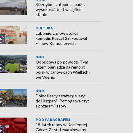
Strzegom: chłopiec spadł z
wysokości. Jest w ciężkim
stanie
KULTURA
Lubomierz znów stolicą
komedii. Ruszył 29. Festiwal
Filmów Komediowych
INNE
Odbudowa po powodzi. Tym
razem pieniądze na remont
boisk w Janowicach Wielkich i
we Wleniu
INNE
Dolnośląscy strażacy ruszyli
do Hiszpanii. Pomogą walczyć
z pożarami lasów
POD PARAGRAFEM
15-latek ranny w Kamiennej
Górze. Został zaatakowany