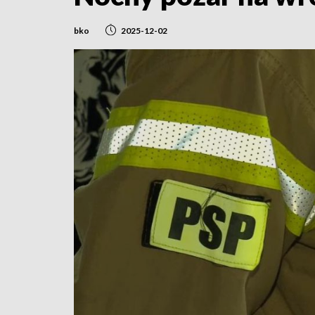
bko
2025-12-02